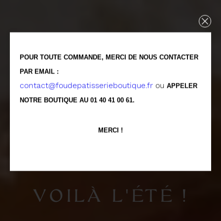
POUR TOUTE COMMANDE, MERCI DE NOUS CONTACTER
PAR EMAIL :
contact@foudepatisserieboutique.fr
ou
APPELER
NOTRE BOUTIQUE AU 01 40 41 00 61.
MERCI !
VOILÀ L'ÉTÉ !