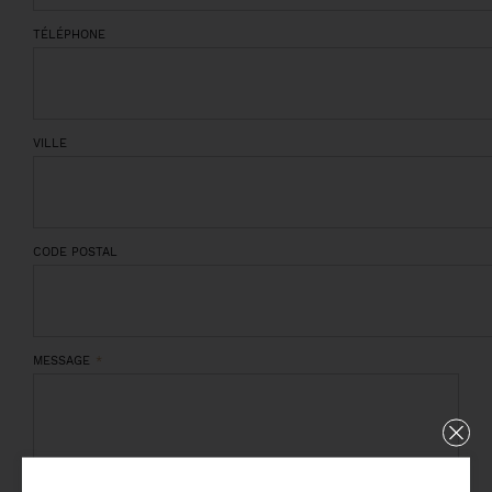
TÉLÉPHONE
VILLE
CODE POSTAL
MESSAGE