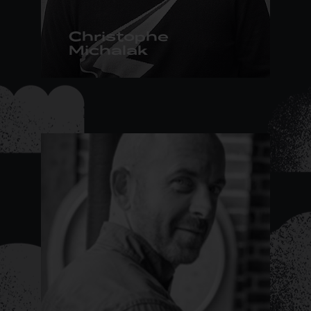
Christophe
Michalak