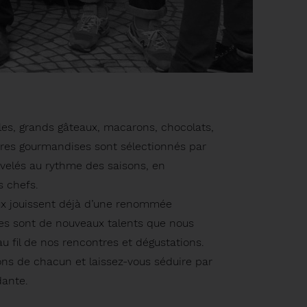
lles, grands gâteaux, macarons, chocolats,
utres gourmandises sont sélectionnés par
velés au rythme des saisons, en
s chefs.
eux jouissent déjà d’une renommée
tres sont de nouveaux talents que nous
u fil de nos rencontres et dégustations.
ons de chacun et laissez-vous séduire par
dante.