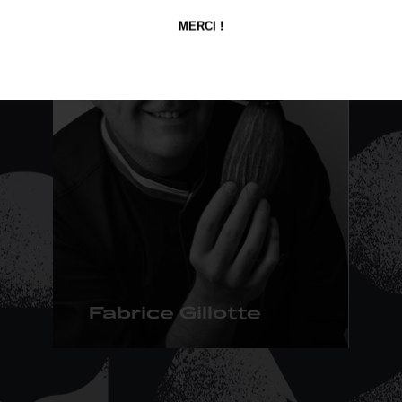
MERCI !
Fabrice Gillotte