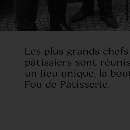
Les plus grands chefs
pâtissiers sont réuni
un lieu unique, la bou
Fou de Pâtisserie.