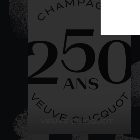
VEUVE CLICQUOT