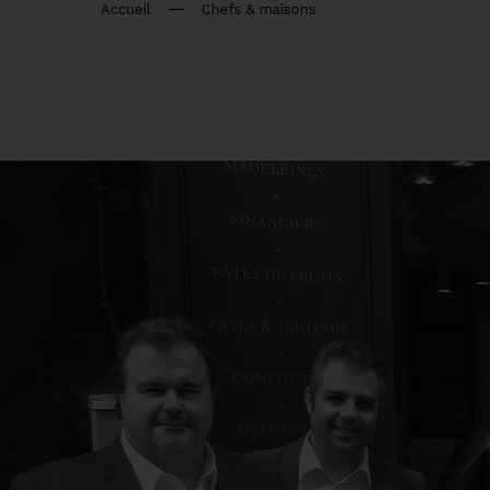
Accueil
Chefs & maisons