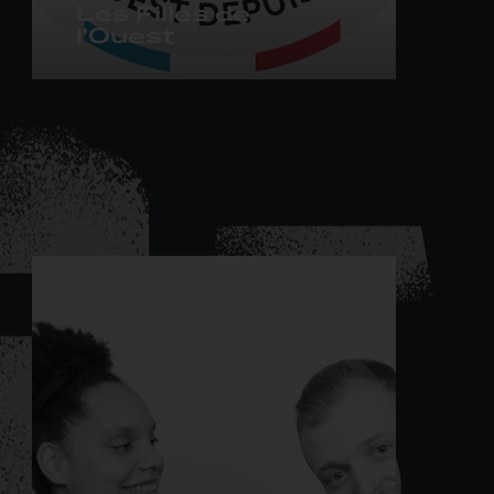
Les Filles de
l'Ouest