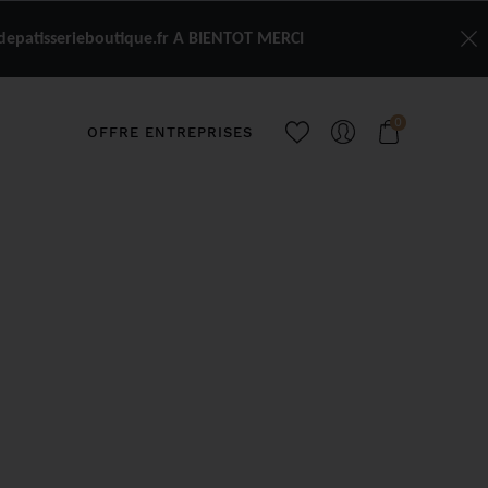
depatisserieboutique.fr A BIENTOT MERCI
0
OFFRE ENTREPRISES