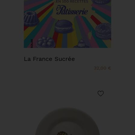
La France Sucrée
32,00 €