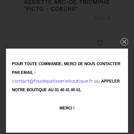
ASSIETTE ARC-DE-TRIOMPHE
"PICTO - COEURS"
12,50 €
POUR TOUTE COMMANDE, MERCI DE NOUS CONTACTER
PAR EMAIL :
contact@foudepatisserieboutique.fr
ou
APPELER
NOTRE BOUTIQUE AU 01 40 41 00 61.
MERCI !