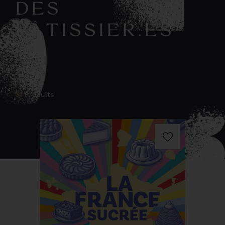
DES
PÂTISSIER.ES
31
Produits