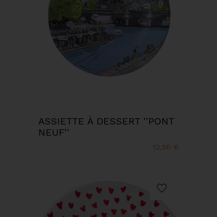
ASSIETTE À DESSERT ''PONT
NEUF''
12,50 €