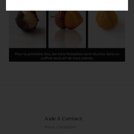
Aide & Contact
Nous contacter