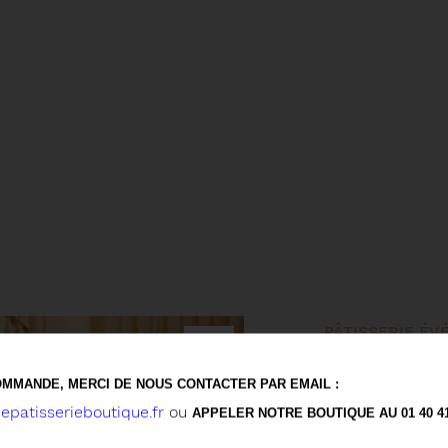
PÂTISSERIE É
PYR
MMANDE, MERCI DE NOUS CONTACTER PAR EMAIL :
MAC
patisserieboutique.fr
ou
APPELER NOTRE BOUTIQUE AU 01 40 41 