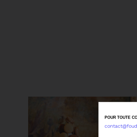
POUR TOUTE CO
contact@foude