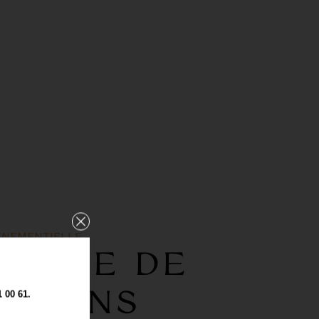
VÉNEMENTIELLE
AMIDE DE
ARONS
00 61.