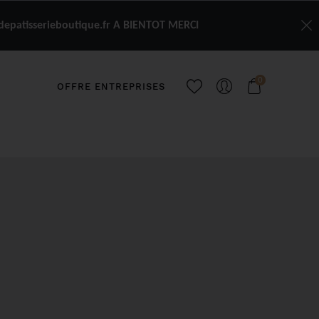
depatisserieboutique.fr A BIENTOT MERCI
0
OFFRE ENTREPRISES