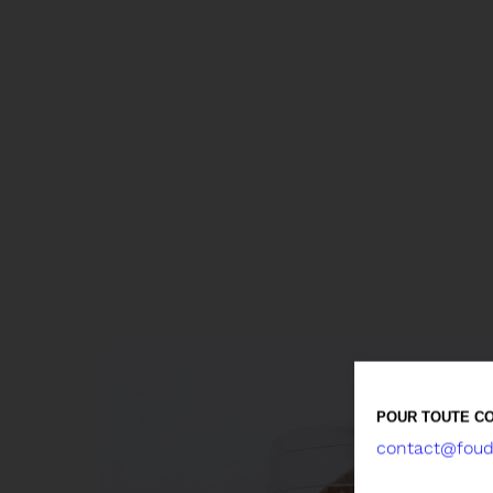
POUR TOUTE CO
contact@foude