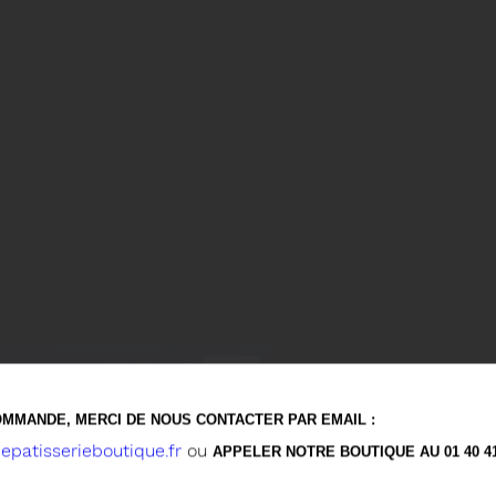
PETITS GÂTEA
LES
MMANDE, MERCI DE NOUS CONTACTER PAR EMAIL :
patisserieboutique.fr
ou
APPELER NOTRE BOUTIQUE AU 01 40 41 
DIA