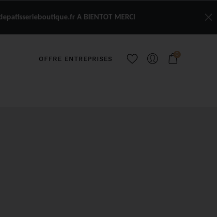
depatisserieboutique.fr A BIENTOT MERCI
0
OFFRE ENTREPRISES