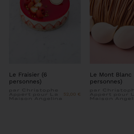
Le Fraisier (6
Le Mont Blanc 
personnes)
personnes)
par Christophe
par Christop
52,00 €
Appert pour La
Appert pour 
Maison Angelina
Maison Angel