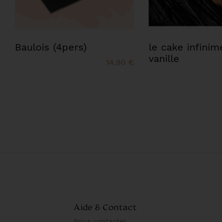
Baulois (4pers)
le cake infinim
vanille
14,90 €
Aide & Contact
Nous contacter