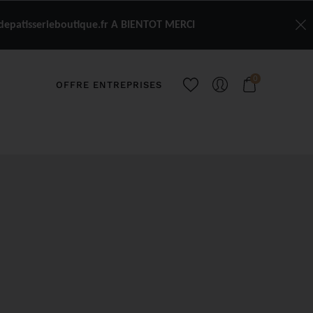
depatisserieboutique.fr A BIENTOT MERCI
0
OFFRE ENTREPRISES