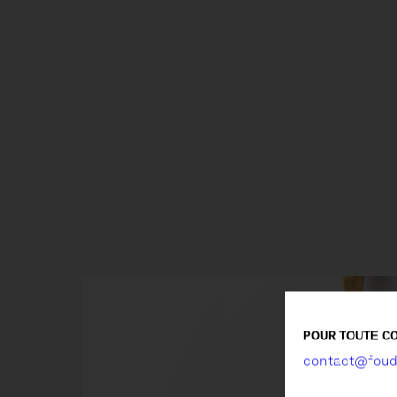
POUR TOUTE CO
contact@foude