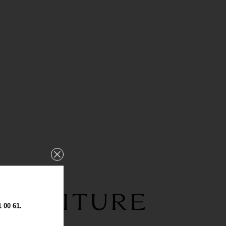
CONFITURE
00 61.