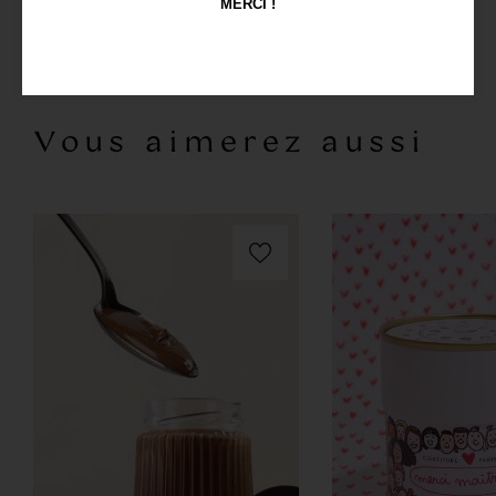
MERCI !
Allergènes
Vous aimerez aussi