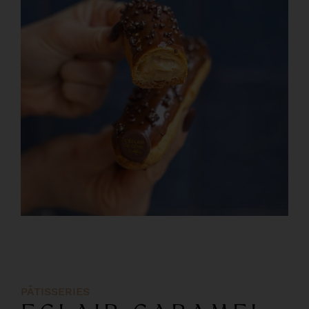
PÂTISSERIES