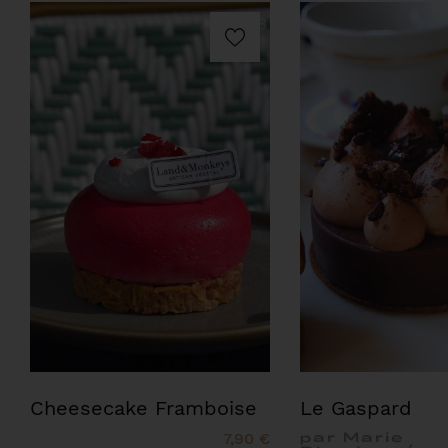
Cheesecake Framboise
Le Gaspard
7,90 €
par Marie