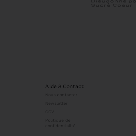
Dieudonné p
Sucré Coeur
Aide & Contact
Nous contacter
Newsletter
CGV
Politique de
confidentialité